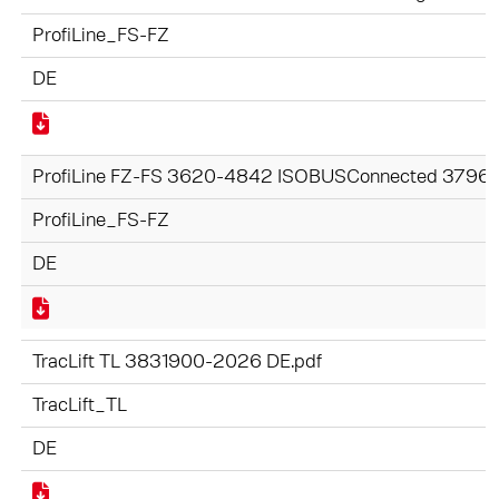
ProfiLine_FS-FZ
DE
ProfiLine FZ-FS 3620-4842 ISOBUSConnected 3796
ProfiLine_FS-FZ
DE
TracLift TL 3831900-2026 DE.pdf
TracLift_TL
DE