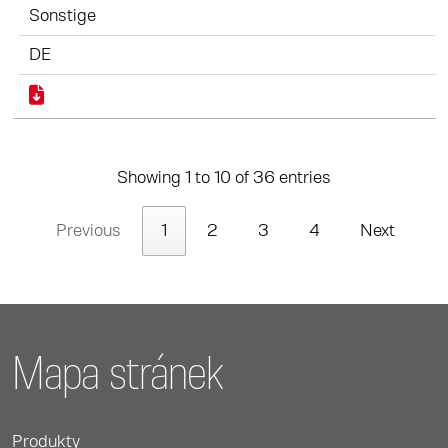
Sonstige
DE
Showing 1 to 10 of 36 entries
Previous
1
2
3
4
Next
Mapa stránek
Produkty