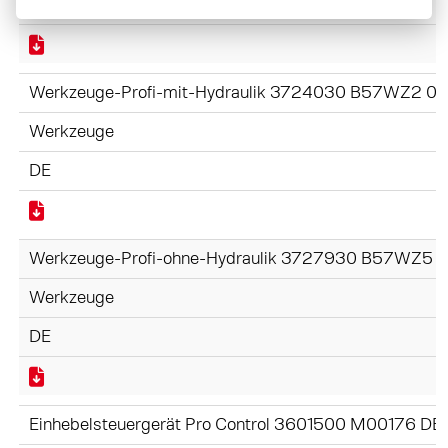
DE
Werkzeuge-Profi-mit-Hydraulik 3724030 B57WZ2 09
Werkzeuge
DE
Werkzeuge-Profi-ohne-Hydraulik 3727930 B57WZ5 1
Werkzeuge
DE
Einhebelsteuergerät Pro Control 3601500 M00176 DE.