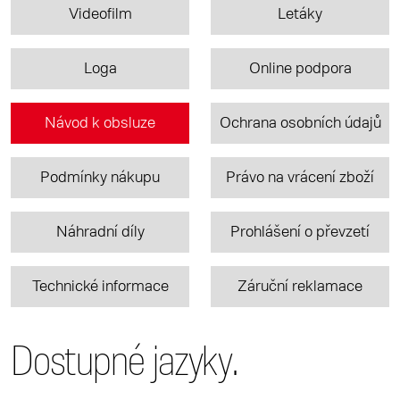
Videofilm
Letáky
Loga
Online podpora
Návod k obsluze
Ochrana osobních údajů
Podmínky nákupu
Právo na vrácení zboží
Náhradní díly
Prohlášení o převzetí
Technické informace
Záruční reklamace
Dostupné jazyky.