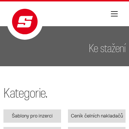
Ke stažení
Kategorie.
Šablony pro inzerci
Ceník čelních nakladačů