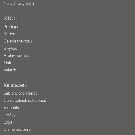
Nářadí řady Solid
STOLL
Prodejce
Kariéra
Galerie traktorů
6 výhod
Archiv novinek
Tisk
Veletrh
Ke stažení
Šablony pro inzerci
Ceník čelních nakladačů
Videofilm
Letáky
Loga
Online podpora