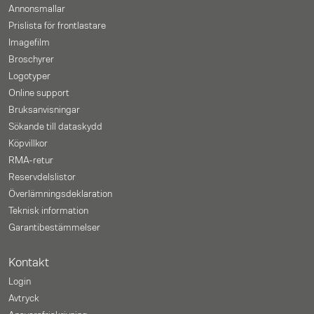
Annonsmallar
Prislista för frontlastare
Imagefilm
Broschyrer
Logotyper
Online support
Bruksanvisningar
Sökande till dataskydd
Köpvillkor
RMA-retur
Reservdelslistor
Överlämningsdeklaration
Teknisk information
Garantibestämmelser
Kontakt
Login
Avtryck