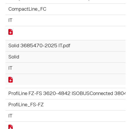
CompactLine_FC
IT
Solid 3685470-2025 IT.pdf
Solid
IT
ProfiLine FZ-FS 3620-4842 ISOBUSConnected 38045
ProfiLine_FS-FZ
IT