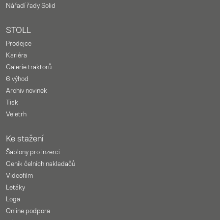
Nářadí řady Solid
STOLL
Prodejce
Kariéra
Galerie traktorů
6 výhod
Archiv novinek
Tisk
Veletrh
Ke stažení
Šablony pro inzerci
Ceník čelních nakladačů
Videofilm
Letáky
Loga
Online podpora