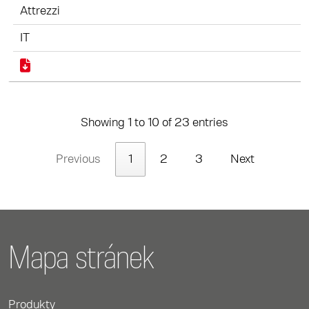
Attrezzi
IT
Showing 1 to 10 of 23 entries
Previous
1
2
3
Next
Mapa stránek
Produkty