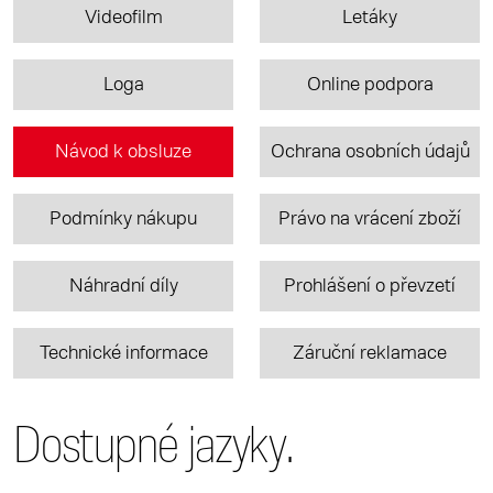
Videofilm
Letáky
Loga
Online podpora
Návod k obsluze
Ochrana osobních údajů
Podmínky nákupu
Právo na vrácení zboží
Náhradní díly
Prohlášení o převzetí
Technické informace
Záruční reklamace
Dostupné jazyky.