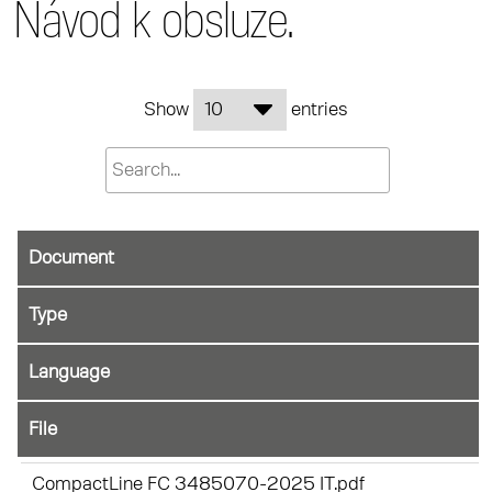
Návod k obsluze.
Show
entries
Document
File
CompactLine FC 3485070-2025 IT.pdf