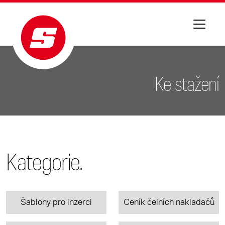
Ke stažení
Kategorie.
Šablony pro inzerci
Ceník čelních nakladačů