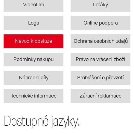
Videofilm
Letáky
Loga
Online podpora
Návod k obsluze
Ochrana osobních údajů
Podmínky nákupu
Právo na vrácení zboží
Náhradní díly
Prohlášení o převzetí
Technické informace
Záruční reklamace
Dostupné jazyky.