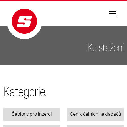
Ke stažení
Kategorie.
Šablony pro inzerci
Ceník čelních nakladačů