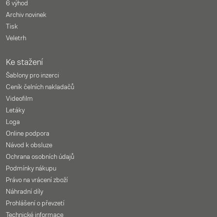
6 výhod
Archiv novinek
Tisk
Veletrh
Ke stažení
Šablony pro inzerci
Ceník čelních nakladačů
Videofilm
Letáky
Loga
Online podpora
Návod k obsluze
Ochrana osobních údajů
Podmínky nákupu
Právo na vrácení zboží
Náhradní díly
Prohlášení o převzetí
Technické informace