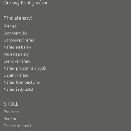
Cenový Konfigurátor
Příslušenství
Přehled
Sortiment lžic
Uchopovací nářadí
Nářadí na balíky
Vidle na palety
Lesnické nářadí
Nářadí pro zdvihání pytlů
Ostatní nářadí
Nářadí CompactLine
Nářadí řady Solid
STOLL
Prodejce
Kariéra
Galerie traktorů