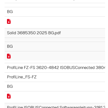
BG
Solid 3685350 2025 BG.pdf
BG
ProfiLine FZ-FS 3620-4842 ISOBUSConnected 3804
ProfiLine_FS-FZ
BG
ProfiLine ISOBUSConnected Softwareanleitung-3181 