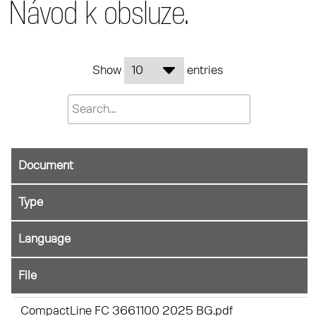
Návod k obsluze.
Show
entries
Document
File
CompactLine FC 3661100 2025 BG.pdf