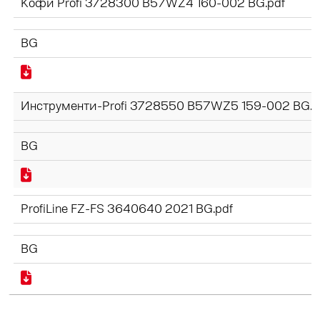
Кофи Profi 3728300 B57WZ4 160-002 BG.pdf
BG
Инструменти-Profi 3728550 B57WZ5 159-002 BG.p
BG
ProfiLine FZ-FS 3640640 2021 BG.pdf
BG