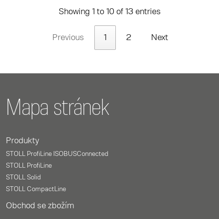
Showing 1 to 10 of 13 entries
Previous
1
2
Next
Mapa stránek
Produkty
STOLL ProfiLine ISOBUSConnected
STOLL ProfiLine
STOLL Solid
STOLL CompactLine
Obchod se zbožím