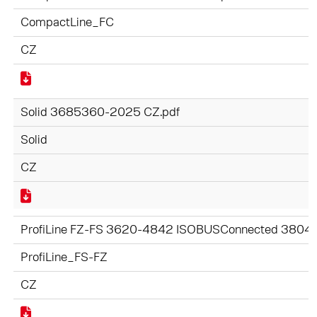
CompactLine_FC
CZ
Solid 3685360-2025 CZ.pdf
Solid
CZ
ProfiLine FZ-FS 3620-4842 ISOBUSConnected 3804
ProfiLine_FS-FZ
CZ