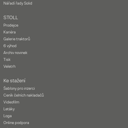
Nářadí řady Solid
STOLL
Prodejce
Kariéra
Galerie traktorů
6 výhod
Archiv novinek
Tisk
Veletrh
Ke stažení
Šablony pro inzerci
Ceník čelních nakladačů
Videofilm
Letáky
Loga
Online podpora