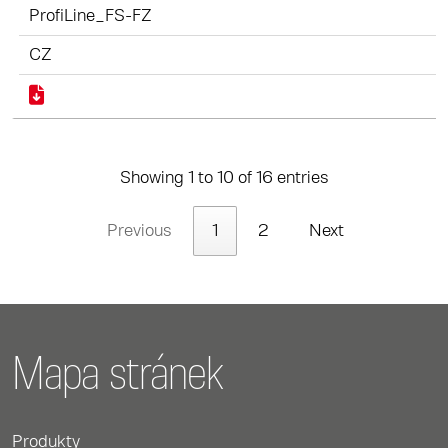
ProfiLine_FS-FZ
CZ
Showing 1 to 10 of 16 entries
Previous
1
2
Next
Mapa stránek
Produkty