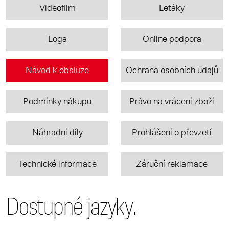
Videofilm
Letáky
Loga
Online podpora
Návod k obsluze
Ochrana osobních údajů
Podmínky nákupu
Právo na vrácení zboží
Náhradní díly
Prohlášení o převzetí
Technické informace
Záruční reklamace
Dostupné jazyky.