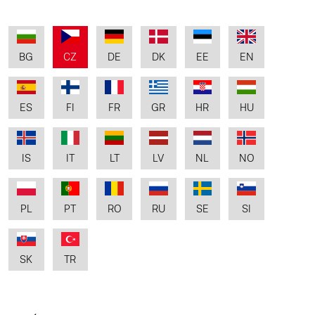
BG
CZ
DE
DK
EE
EN
ES
FI
FR
GR
HR
HU
IS
IT
LT
LV
NL
NO
PL
PT
RO
RU
SE
SI
SK
TR