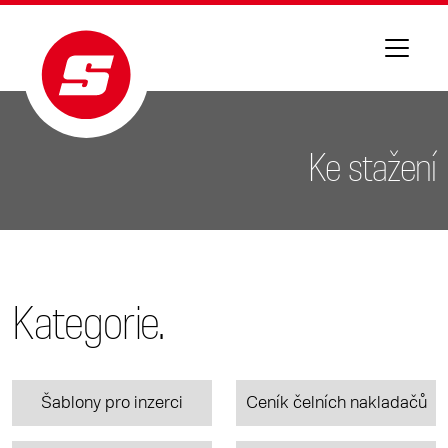
Ke stažení
Kategorie.
Šablony pro inzerci
Ceník čelních nakladačů