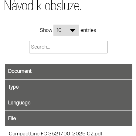
Návod k obsluze.
Show
entries
Document
File
CompactLine FC 3521700-2025 CZ.pdf