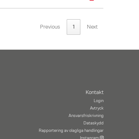
Previous
1
Next
Kontakt
Login
Avtryck
Ansvarsfriskrivning
Dataskydd
Rapportering av olagliga handlingar
Instagram