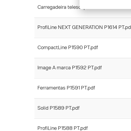
Carregadeira telescópica/X-Tra Lift P1616 
ProfiLine NEXT GENERATION P1614 PT.pd
CompactLine P1590 PT.pdf
Image A marca P1592 PT.pdf
Ferramentas P1591 PT.pdf
Solid P1589 PT.pdf
ProfiLine P1588 PT.pdf