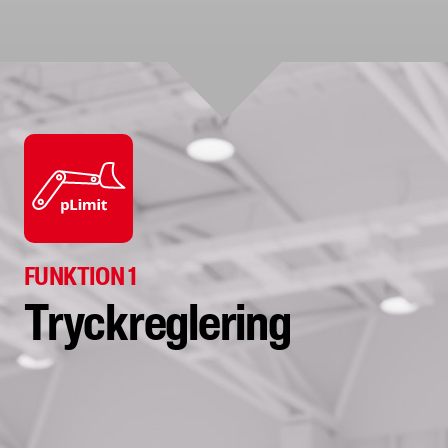
FUNKTION 1
Tryckreglering