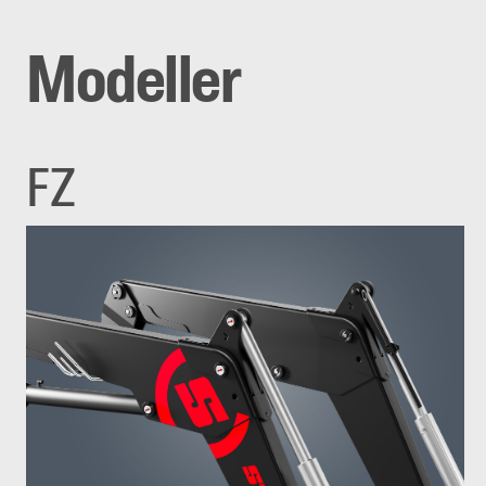
Modeller
FZ