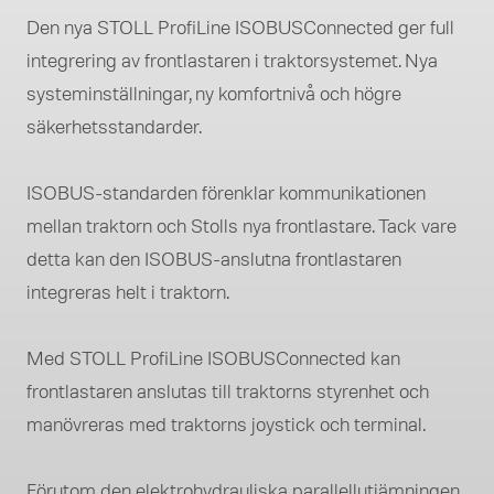
Den nya STOLL ProfiLine ISOBUSConnected ger full
integrering av frontlastaren i traktorsystemet. Nya
systeminställningar, ny komfortnivå och högre
säkerhetsstandarder.
ISOBUS-standarden förenklar kommunikationen
mellan traktorn och Stolls nya frontlastare. Tack vare
detta kan den ISOBUS-anslutna frontlastaren
integreras helt i traktorn.
Med STOLL ProfiLine ISOBUSConnected kan
frontlastaren anslutas till traktorns styrenhet och
manövreras med traktorns joystick och terminal.
Förutom den elektrohydrauliska parallellutjämningen