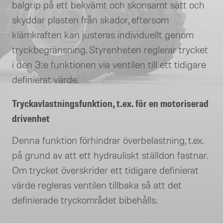
balgrip på ett bekvämt och skonsamt sätt och
skyddar plasten från skador, eftersom
klämkraften kan justeras individuellt genom
tryckbegränsning. Styrenheten reglerar trycket
i den 3:e funktionen via ventilen till ett tidigare
definierat värde.
Tryckavlastningsfunktion, t.ex. för en motoriserad
drivenhet
Denna funktion förhindrar överbelastning, t.ex.
på grund av att ett hydrauliskt ställdon fastnar.
Om trycket överskrider ett tidigare definierat
värde regleras ventilen tillbaka så att det
definierade tryckområdet bibehålls.