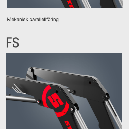
Mekanisk parallellföring
FS