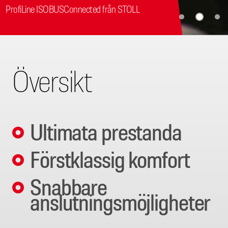
ProfiLine ISOBUSConnected från STOLL
Översikt
Ultimata prestanda
Förstklassig komfort
Snabbare
anslutningsmöjligheter