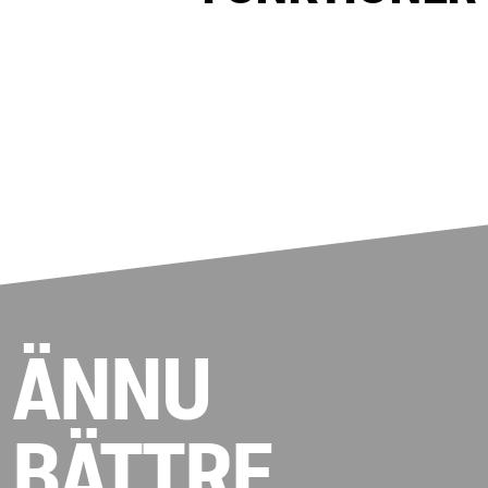
ÄNNU
BÄTTRE.