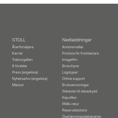
STOLL
Nedladdningar
Återförsäljare
Annonsmallar
Karriär
Prislista för frontlastare
Traktorgalleri
Imagefilm
6 fördelar
Broschyrer
Press (engelska)
Logotyper
Nyhetsarkiv (engelska)
Online support
Mässor
Bruksanvisningar
Sökande till dataskydd
Köpvillkor
t
RMA-retur
Reservdelslistor
Överlämningsdeklaration