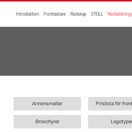
Introduktion
Frontlastare
Redskap
STOLL
Nedladdning
Annonsmallar
Prislista för fro
Broschyrer
Logotype