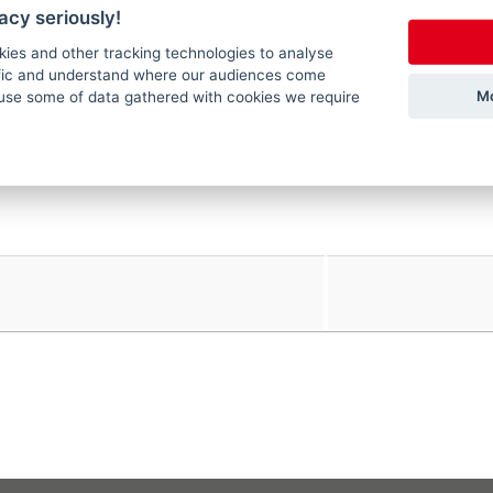
acy seriously!
kies and other tracking technologies to analyse
ffic and understand where our audiences come
Mo
use some of data gathered with cookies we require
pdf