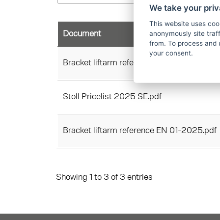
We take your priv
This website uses coo
anonymously site tra
Document
from. To process and 
your consent.
Bracket liftarm reference FC EN 01-2025.
Stoll Pricelist 2025 SE.pdf
Bracket liftarm reference EN 01-2025.pdf
Showing 1 to 3 of 3 entries