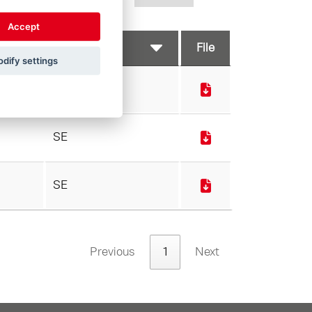
Accept
File
dify settings
SE
SE
SE
Previous
1
Next