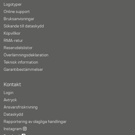
Logotyper
Online support
Bruksanvisningar
Sökande till dataskydd
Köpvillkor
RMA-retur
Reservdelslistor
Överlämningsdeklaration
Teknisk information
Garantibestämmelser
Kontakt
Login
Avtryck
Ansvarsfriskrivning
Dataskydd
Rapportering av olagliga handlingar
Instagram