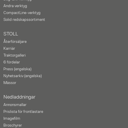
Andra verktyg
CompactLine-verktyg
Solid redskapssortiment
STOLL
Återförsäljare
Karriär
Traktorgalleri
6 fördelar
Press (engelska)
Nyhetsarkiv (engelska)
Mässor
Nedladdningar
Annonsmallar
Prislista för frontlastare
Imagefilm
Broschyrer