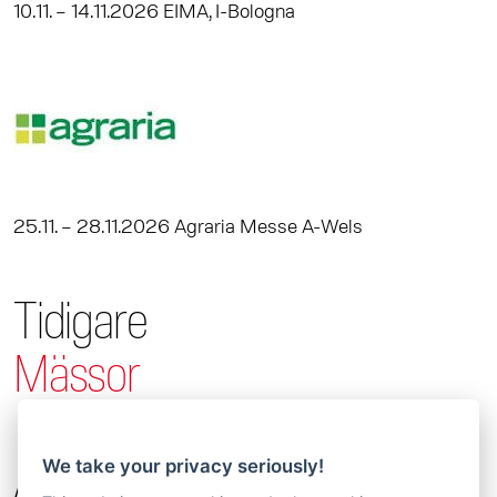
10.11. – 14.11.2026 EIMA, I-Bologna
25.11. – 28.11.2026 Agraria Messe A-Wels
Tidigare
Mässor
We take your privacy seriously!
Agritechnica 2025