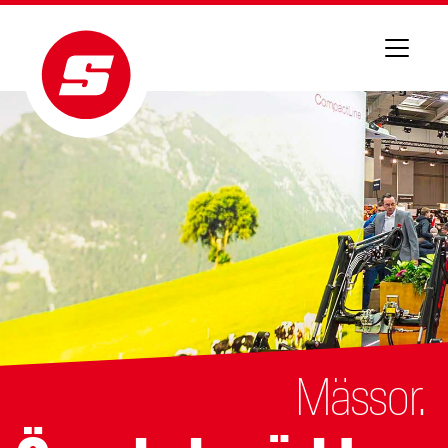
Mässor.