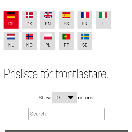
DE
DK
EN
ES
FR
IT
NL
NO
PL
PT
SE
Prislista för frontlastare.
Show
entries