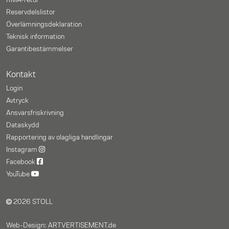
RMA-retur
Reservdelslistor
Överlämningsdeklaration
Teknisk information
Garantibestämmelser
Kontakt
Login
Avtryck
Ansvarsfriskrivning
Dataskydd
Rapportering av olagliga handlingar
Instagram
Facebook
YouTube
2026 STOLL
Web-Design: ARTVERTISEMENT.de