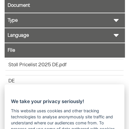
Document
File
Stoll Pricelist 2025 DE.pdf
DE
We take your privacy seriously!
Schlepper Schwingen Zuordnung DE 01-2025.pdf
This website uses cookies and other tracking
technologies to analyse anonymously site traffic and
DE
understand where our audiences come from. To
process and use some of data gathered with cookies