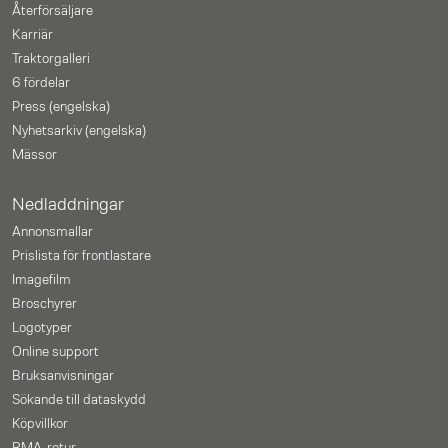
Återförsäljare
Karriär
Traktorgalleri
6 fördelar
Press (engelska)
Nyhetsarkiv (engelska)
Mässor
Nedladdningar
Annonsmallar
Prislista för frontlastare
Imagefilm
Broschyrer
Logotyper
Online support
Bruksanvisningar
Sökande till dataskydd
Köpvillkor