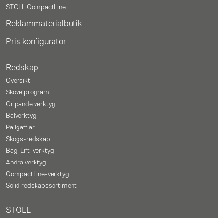
STOLL CompactLine
Reklammaterialbutik
Pris konfigurator
Redskap
Översikt
Skovelprogram
Gripande verktyg
Balverktyg
Pallgafflar
Skogs-redskap
Bag-Lift-verktyg
Andra verktyg
CompactLine-verktyg
Solid redskapssortiment
STOLL