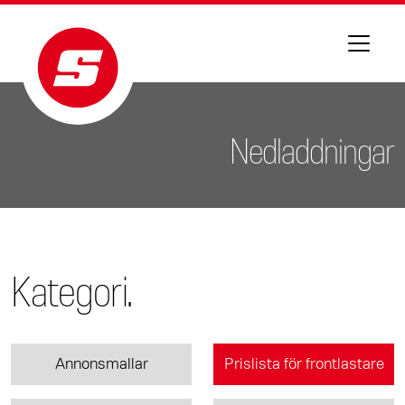
Nedladdningar
Kategori.
Annonsmallar
Prislista för frontlastare