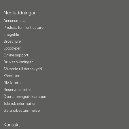
Nedladdningar
Annonsmallar
Prislista för frontlastare
Imagefilm
Broschyrer
Logotyper
Online support
Bruksanvisningar
Sökande till dataskydd
Köpvillkor
RMA-retur
Reservdelslistor
Överlämningsdeklaration
Teknisk information
Garantibestämmelser
Kontakt