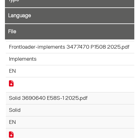
File
Frontloader-implements 3477470 P1508 2025.pdf
Implements
EN
Solid 3690640 E58S-1 2025.pdf
Solid
EN