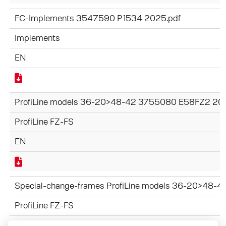
FC-Implements 3547590 P1534 2025.pdf
Implements
EN
ProfiLine models 36-20>48-42 3755080 E58FZ2 20
ProfiLine FZ-FS
EN
Special-change-frames ProfiLine models 36-20>48
ProfiLine FZ-FS
EN