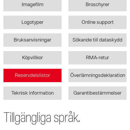
Imagefilm
Broschyrer
Logotyper
Online support
Bruksanvisningar
Sökande till dataskydd
Köpvillkor
RMA-retur
Reservdelslistor
Överlämningsdeklaration
Teknisk information
Garantibestämmelser
Tillgängliga språk.