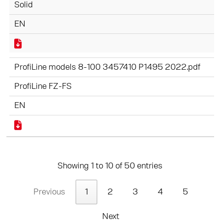
Solid
EN
ProfiLine models 8-100 3457410 P1495 2022.pdf
ProfiLine FZ-FS
EN
Showing 1 to 10 of 50 entries
Previous
1
2
3
4
5
Next