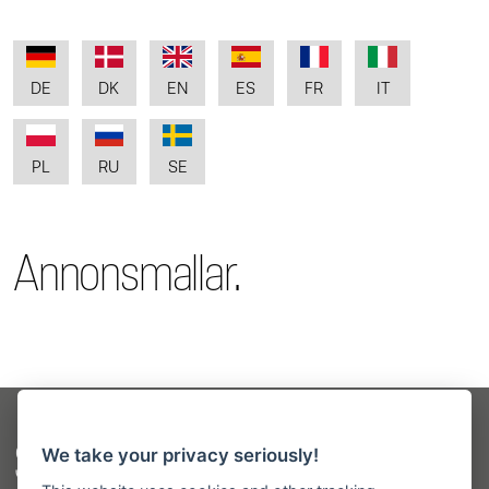
DE
DK
EN
ES
FR
IT
PL
RU
SE
Annonsmallar.
Sitemap
We take your privacy seriously!