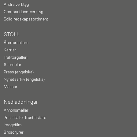
Andra verktyg
CompactLine-verktyg
Solid redskapssortiment
STOLL
Återförsäljare
Karriär
Traktorgalleri
6 fördelar
Press (engelska)
Nyhetsarkiv (engelska)
Mässor
Nedladdningar
Annonsmallar
Prislista för frontlastare
Imagefilm
Broschyrer