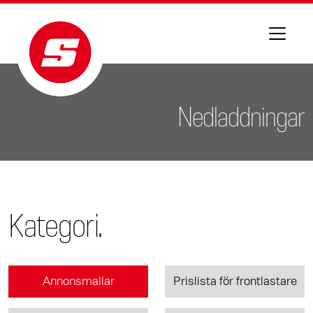
Nedladdningar
Kategori.
Annonsmallar
Prislista för frontlastare