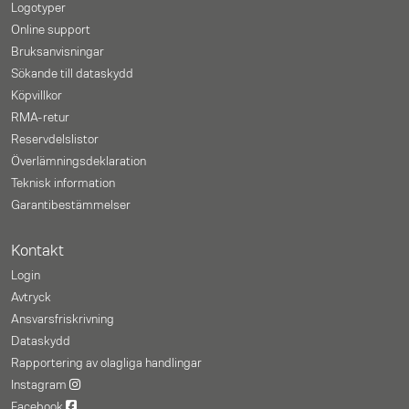
Logotyper
Online support
Bruksanvisningar
Sökande till dataskydd
Köpvillkor
RMA-retur
Reservdelslistor
Överlämningsdeklaration
Teknisk information
Garantibestämmelser
Kontakt
Login
Avtryck
Ansvarsfriskrivning
Dataskydd
Rapportering av olagliga handlingar
Instagram
Facebook