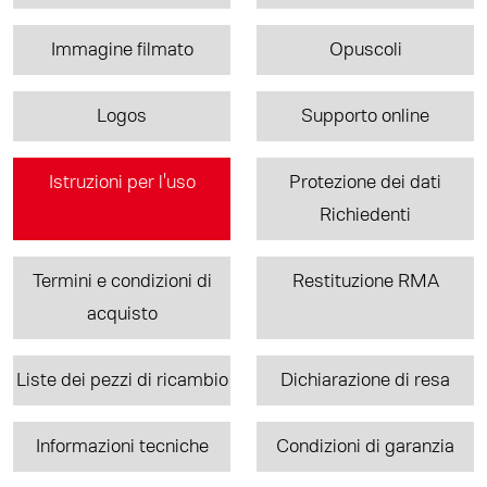
Immagine filmato
Opuscoli
Logos
Supporto online
Istruzioni per l'uso
Protezione dei dati
Richiedenti
Termini e condizioni di
Restituzione RMA
acquisto
Liste dei pezzi di ricambio
Dichiarazione di resa
Informazioni tecniche
Condizioni di garanzia