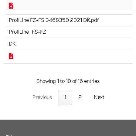
ProfiLine FZ-FS 3468350 2021 DK.pdf
ProfiLine_FS-FZ
DK
Showing 1 to 10 of 16 entries
Previous
1
2
Next