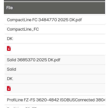
File
CompactLine FC 3484770 2025 DK.pdf
CompactLine_FC
DK
Solid 3685370 2025 DK.pdf
Solid
DK
ProfiLine FZ-FS 3620-4842 ISOBUSConnected 3804