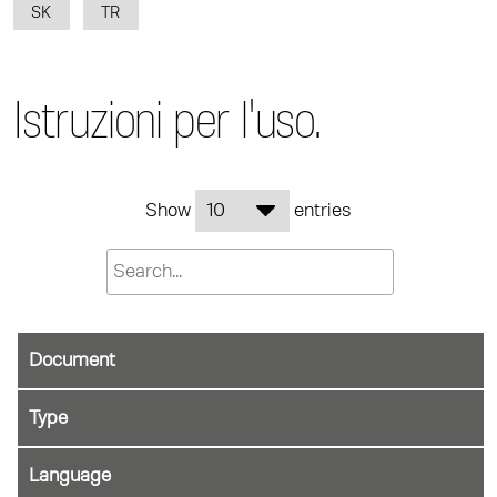
SK
TR
Istruzioni per l'uso.
Show
entries
Document