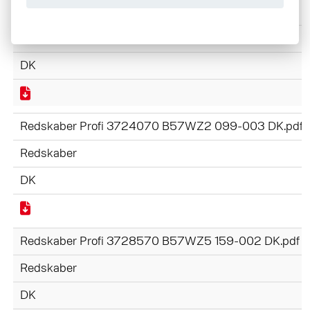
Skovle Profi 3728320 B57WZ4 160-002 DK.pdf
Redskaber
DK
Redskaber Profi 3724070 B57WZ2 099-003 DK.pdf
Redskaber
DK
Redskaber Profi 3728570 B57WZ5 159-002 DK.pdf
Redskaber
DK