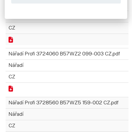
Lopaty Profi 3728310 B57WZ4 160-002 CZ.pdf
Nářadí
CZ
Nářadí Profi 3724060 B57WZ2 099-003 CZ.pdf
Nářadí
CZ
Nářadí Profi 3728560 B57WZ5 159-002 CZ.pdf
Nářadí
CZ