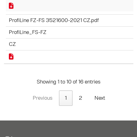
ProfiLine FZ-FS 3521600-2021 CZ.pdf
ProfiLine_FS-FZ
CZ
Showing 1 to 10 of 16 entries
Previous
1
2
Next