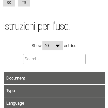
SK
TR
Istruzioni per l'uso.
Show
entries
Document