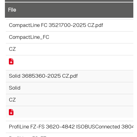
File
CompactLine FC 3521700-2025 CZ.pdf
CompactLine_FC
CZ
Solid 3685360-2025 CZ.pdf
Solid
CZ
ProfiLine FZ-FS 3620-4842 ISOBUSConnected 3804