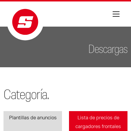
Descargas
Categoría.
Plantillas de anuncios
Lista de precios de
cargadores frontales