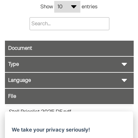
Show
entries
Document
File
Stoll Pricelist 2025 DE.pdf
DE
We take your privacy seriously!