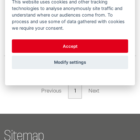
This website uses cookies and other tracking
technologies to analyse anonymously site traffic and
understand where our audiences come from. To
Schlepper Schwingen Zuordnung DE 01-2025.pdf
process and use some of data gathered with cookies
we require your consent.
DE
Accept
Modify settings
Showing 1 to 3 of 3 entries
Previous
1
Next
Sitemap