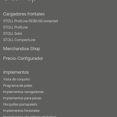
Cargadores frontales
STOLL ProfiLine ISOBUSConnected
STOLL ProfiLine
STOLL Solid
STOLL CompactLine
Merchandise Shop
Precio-Configurador
Implementos
Vista de conjunto
Programa de palas
Implementos recogedores
Implementos para pacas
Horquillas portapalets
Implementos forestales