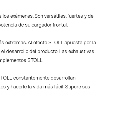
los exámenes. Son versátiles, fuertes y de
otencia de su cargador frontal.
s extremas. Al efecto STOLL apuesta por la
 el desarrollo del producto. Las exhaustivas
 implementos STOLL.
 STOLL constantemente desarrollan
s y hacerle la vida más fácil. Supere sus