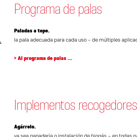
Programa de palas
Paladas a tope.
la pala adecuada para cada uso – de múltiples aplicac
> Al programa de palas ...
Implementos recogedores
Agárrelo.
ya sea ganadería o instalación de biogás – en todas p