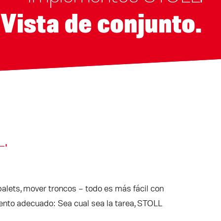
Vista de conjunto.
.
 palets, mover troncos – todo es más fácil con
ento adecuado: Sea cual sea la tarea, STOLL