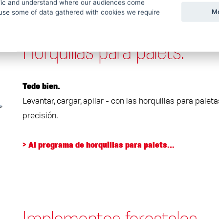
ffic and understand where our audiences come
Mo
use some of data gathered with cookies we require
Horquillas para palets.
Todo bien.
Levantar, cargar, apilar - con las horquillas para pal
precisión.
> Al programa de horquillas para palets...