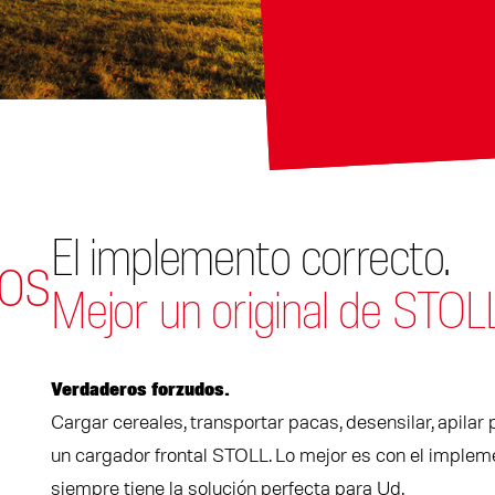
El implemento correcto.
os
Mejor un original de STOLL
Verdaderos forzudos.
Cargar cereales, transportar pacas, desensilar, apilar
un cargador frontal STOLL. Lo mejor es con el implem
siempre tiene la solución perfecta para Ud.