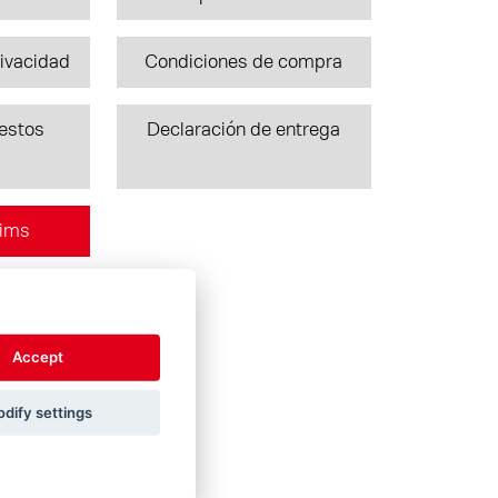
rivacidad
Condiciones de compra
uestos
Declaración de entrega
aims
Accept
dify settings