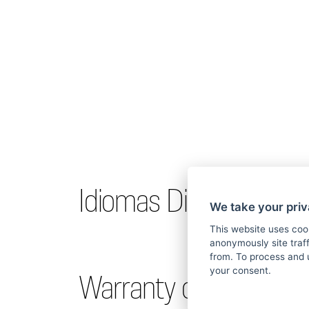
Idiomas Disponibles.
We take your priv
This website uses coo
anonymously site tra
from. To process and 
your consent.
Warranty claims.