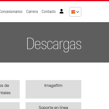
Concesionarios
Carrera
Contacto
Descargas
os de
Imagefilm
ntales
Soporte en línea