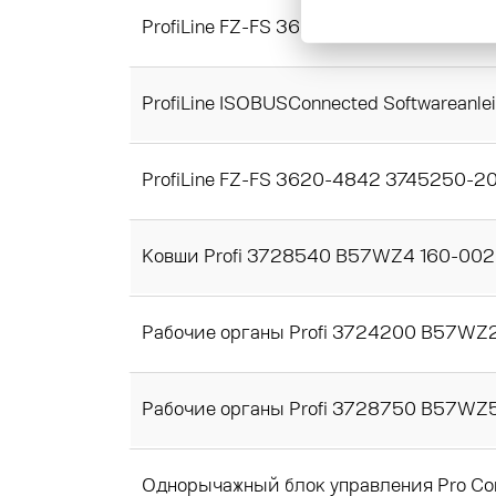
ProfiLine FZ-FS 3620-4842 ISOBUSCon
ProfiLine ISOBUSConnected Softwareanl
ProfiLine FZ-FS 3620-4842 3745250-20
Ковши Profi 3728540 B57WZ4 160-002 
Рабочие органы Profi 3724200 B57WZ2
Рабочие органы Profi 3728750 B57WZ5
Однорычажный блок управления Pro Co