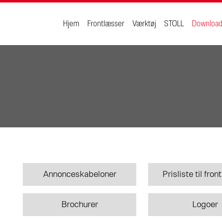
Hjem
Frontlæsser
Værktøj
STOLL
Downloa
Annonceskabeloner
Prisliste til fro
Brochurer
Logoer