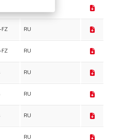
S-FZ
RU
S-FZ
RU
S-FZ
RU
в
RU
в
RU
в
RU
RU