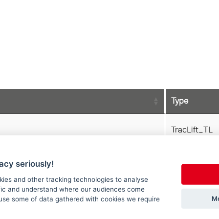
TracLift_TL
acy seriously!
CompactLin
kies and other tracking technologies to analyse
ffic and understand where our audiences come
Solid
Mo
use some of data gathered with cookies we require