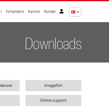
ds
Forhandlere
Karriere
Kontakt
Downloads
ntlæsser
Imagefilm
Online support