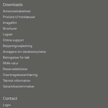
Downloads
Annonceskabeloner
Prisliste til frontlæsser
Imagefilm
Brochurer
Logoer
Online support
Betjeningsvejledning
Ansøgere om databeskyttelse
Betingelser for køb
RMA-retur
Reservedelslister
Overdragelseserklæring
Teknisk information
Garantibestemmelser
Contact
Login