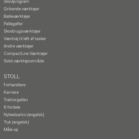
Skovlprogram
Gribende værktøjer
Balleværktøjer
Pallegafler
Skovbrugsværktøjer
Værktøj til løft af tasker
Andre værktøjer
CompactLine Værktøjer
Solid værktøjsområde
STOLL
Forhandlere
Karriere
Traktorgalleri
6 fordele
Nyhedsarkiv (engelsk)
Tryk (engelsk)
Måle op