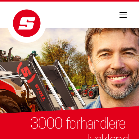
3000 forhandlere i