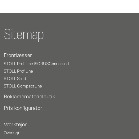
Sitemap
Frontlæsser
STOLL ProfiLine ISOBUSConnected
STOLL ProfiLine
STOLL Solid
STOLL CompactLine
Reklamematerielbutik
Pris konfigurator
Værktøjer
Oversigt