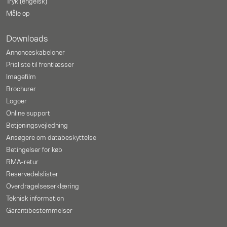
Tryk (engelsk)
Måle op
Downloads
Annonceskabeloner
Prisliste til frontlæsser
Imagefilm
Brochurer
Logoer
Online support
Betjeningsvejledning
Ansøgere om databeskyttelse
Betingelser for køb
RMA-retur
Reservedelslister
Overdragelseserklæring
Teknisk information
Garantibestemmelser