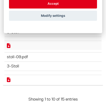
Accept
Modify settings
stoll-09.jpg
3-Stoll
stoll-09.pdf
3-Stoll
Showing 1 to 10 of 15 entries