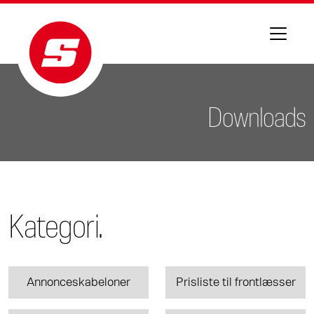
Downloads
Kategori.
Annonceskabeloner
Prisliste til frontlæsser