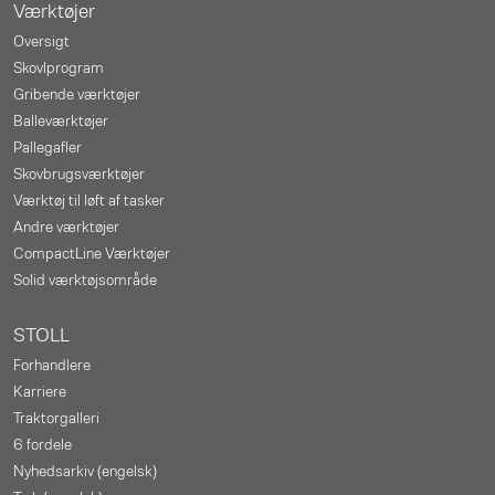
Værktøjer
Oversigt
Skovlprogram
Gribende værktøjer
Balleværktøjer
Pallegafler
Skovbrugsværktøjer
Værktøj til løft af tasker
Andre værktøjer
CompactLine Værktøjer
Solid værktøjsområde
STOLL
Forhandlere
Karriere
Traktorgalleri
6 fordele
Nyhedsarkiv (engelsk)