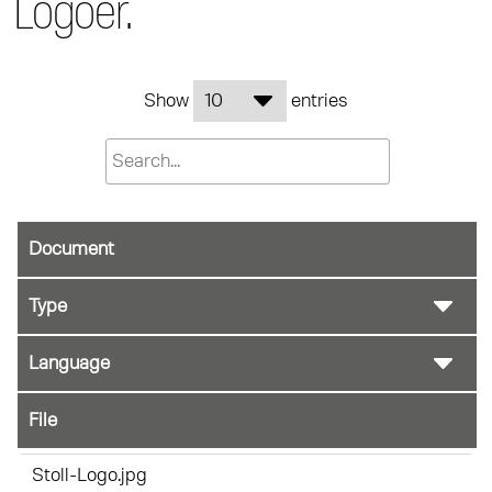
Logoer.
Show
entries
Document
File
Stoll-Logo.jpg