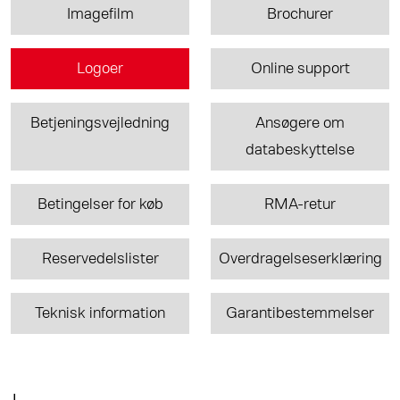
Imagefilm
Brochurer
Logoer
Online support
Betjeningsvejledning
Ansøgere om
databeskyttelse
Betingelser for køb
RMA-retur
Reservedelslister
Overdragelseserklæring
Teknisk information
Garantibestemmelser