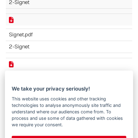
2-Signet
Signet.pdf
2-Signet
Signet.psd
We take your privacy seriously!
2-Signet
This website uses cookies and other tracking
technologies to analyse anonymously site traffic and
understand where our audiences come from. To
process and use some of data gathered with cookies
stoll-09.eps
we require your consent.
3-Stoll