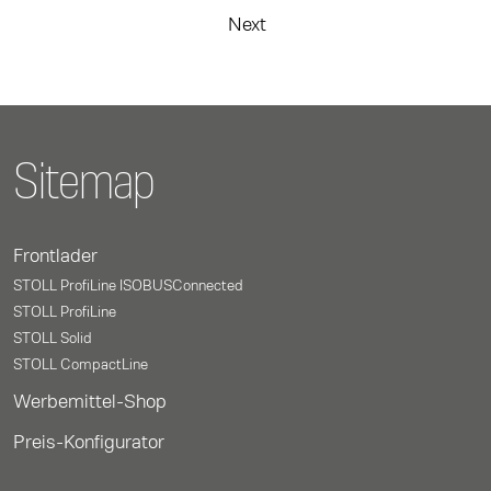
Next
Sitemap
Frontlader
STOLL ProfiLine ISOBUSConnected
STOLL ProfiLine
STOLL Solid
STOLL CompactLine
Werbemittel-Shop
Preis-Konfigurator