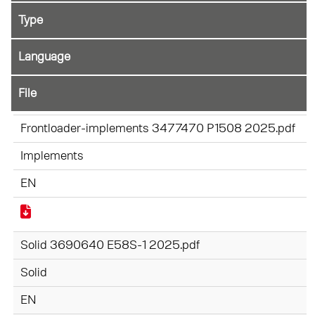
File
Frontloader-implements 3477470 P1508 2025.pdf
Implements
EN
Solid 3690640 E58S-1 2025.pdf
Solid
EN