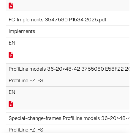
FC-Implements 3547590 P1534 2025.pdf
Implements
EN
ProfiLine models 36-20>48-42 3755080 E58FZ2 20
ProfiLine FZ-FS
EN
Special-change-frames ProfiLine models 36-20>48
ProfiLine FZ-FS