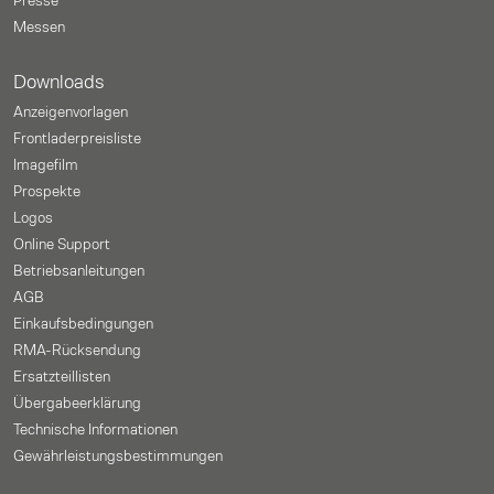
Presse
Messen
Downloads
Anzeigenvorlagen
Frontladerpreisliste
Imagefilm
Prospekte
Logos
Online Support
Betriebsanleitungen
AGB
Einkaufsbedingungen
RMA-Rücksendung
Ersatzteillisten
Übergabeerklärung
Technische Informationen
Gewährleistungs­bestimmungen