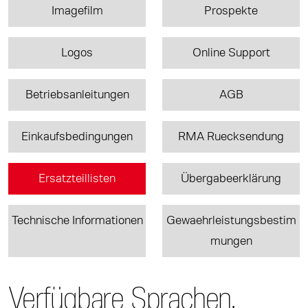
Imagefilm
Prospekte
Logos
Online Support
Betriebsanleitungen
AGB
Einkaufsbedingungen
RMA Ruecksendung
Ersatzteillisten
Übergabeerklärung
Technische Informationen
Gewaehrleistungsbestim
mungen
Verfügbare Sprachen.