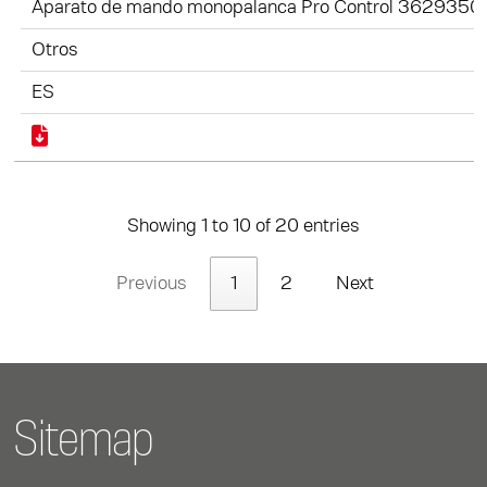
Aparato de mando monopalanca Pro Control 3629350
Otros
ES
Showing 1 to 10 of 20 entries
Previous
1
2
Next
Sitemap