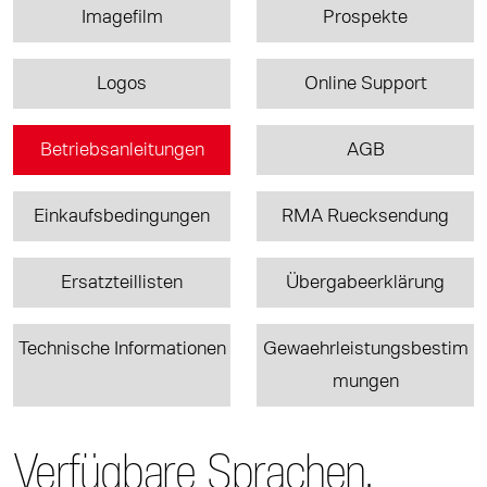
Imagefilm
Prospekte
Logos
Online Support
Betriebsanleitungen
AGB
Einkaufsbedingungen
RMA Ruecksendung
Ersatzteillisten
Übergabeerklärung
Technische Informationen
Gewaehrleistungsbestim
mungen
Verfügbare Sprachen.