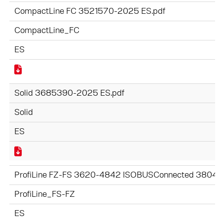
CompactLine FC 3521570-2025 ES.pdf
CompactLine_FC
ES
Solid 3685390-2025 ES.pdf
Solid
ES
ProfiLine FZ-FS 3620-4842 ISOBUSConnected 3804
ProfiLine_FS-FZ
ES