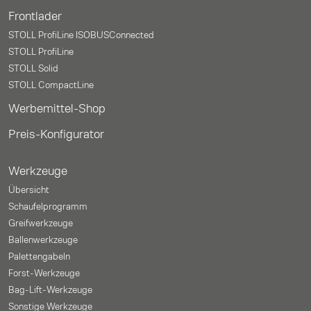
Frontlader
STOLL ProfiLine ISOBUSConnected
STOLL ProfiLine
STOLL Solid
STOLL CompactLine
Werbemittel-Shop
Preis-Konfigurator
Werkzeuge
Übersicht
Schaufelprogramm
Greifwerkzeuge
Ballenwerkzeuge
Palettengabeln
Forst-Werkzeuge
Bag-Lift-Werkzeuge
Sonstige Werkzeuge