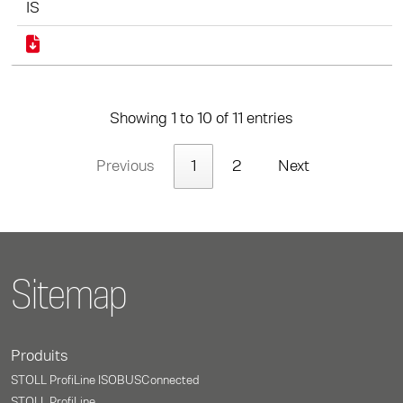
IS
Showing 1 to 10 of 11 entries
Previous
1
2
Next
Sitemap
Produits
STOLL ProfiLine ISOBUSConnected
STOLL ProfiLine