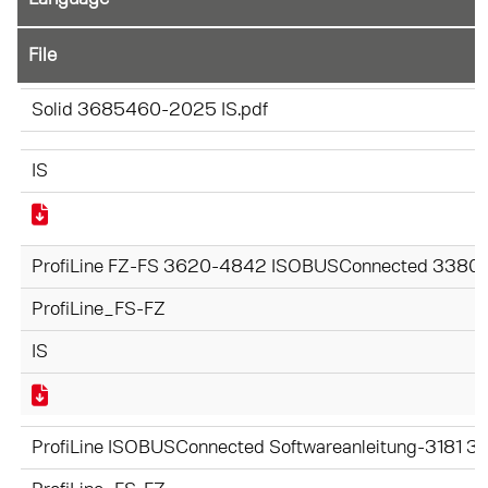
File
Solid 3685460-2025 IS.pdf
IS
ProfiLine FZ-FS 3620-4842 ISOBUSConnected 3380
ProfiLine_FS-FZ
IS
ProfiLine ISOBUSConnected Softwareanleitung-3181 3