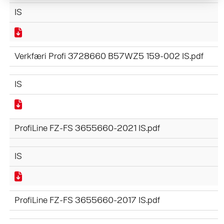
IS
Verkfæri Profi 3728660 B57WZ5 159-002 IS.pdf
IS
ProfiLine FZ-FS 3655660-2021 IS.pdf
IS
ProfiLine FZ-FS 3655660-2017 IS.pdf