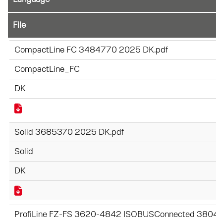
File
CompactLine FC 3484770 2025 DK.pdf
CompactLine_FC
DK
Solid 3685370 2025 DK.pdf
Solid
DK
ProfiLine FZ-FS 3620-4842 ISOBUSConnected 3804