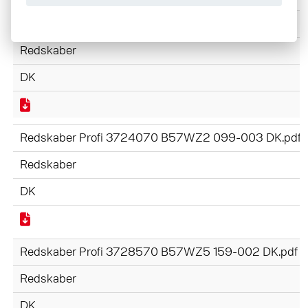
Skovle Profi 3728320 B57WZ4 160-002 DK.pdf
Redskaber
DK
Redskaber Profi 3724070 B57WZ2 099-003 DK.pdf
Redskaber
DK
Redskaber Profi 3728570 B57WZ5 159-002 DK.pdf
Redskaber
DK