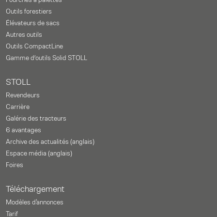
Fourches à palettes
Outils forestiers
Élévateurs de sacs
Autres outils
Outils CompactLine
Gamme d’outils Solid STOLL
STOLL
Revendeurs
Carrière
Galérie des tracteurs
6 avantages
Archive des actualités (anglais)
Espace média (anglais)
Foires
Téléchargement
Modèles d'annonces
Tarif