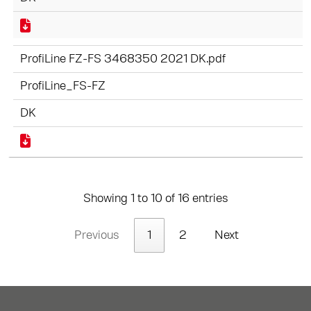
ProfiLine FZ-FS 3468350 2021 DK.pdf
ProfiLine_FS-FZ
DK
Showing 1 to 10 of 16 entries
Previous
1
2
Next