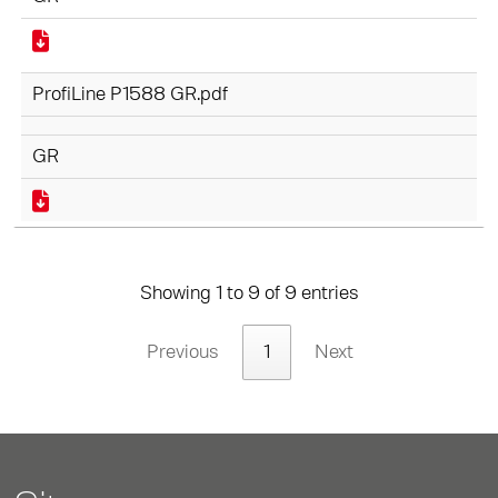
ProfiLine P1588 GR.pdf
GR
Showing 1 to 9 of 9 entries
Previous
1
Next