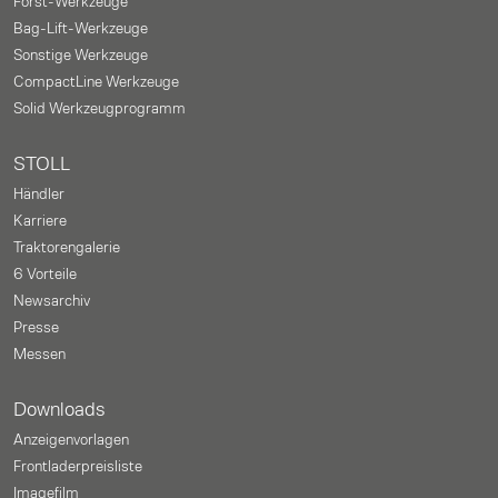
Forst-Werkzeuge
Bag-Lift-Werkzeuge
Sonstige Werkzeuge
CompactLine Werkzeuge
Solid Werkzeugprogramm
STOLL
Händler
Karriere
Traktorengalerie
6 Vorteile
Newsarchiv
Presse
Messen
Downloads
Anzeigenvorlagen
Frontladerpreisliste
Imagefilm