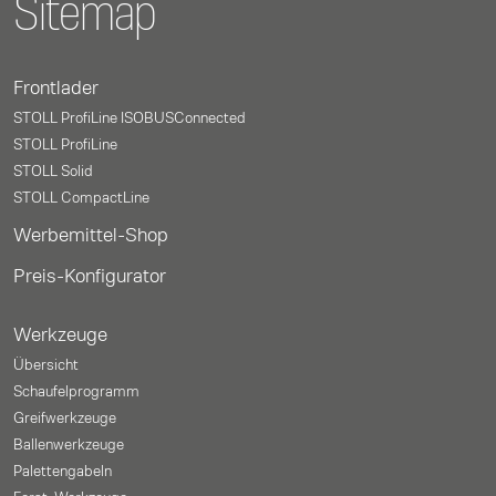
Sitemap
Frontlader
STOLL ProfiLine ISOBUSConnected
STOLL ProfiLine
STOLL Solid
STOLL CompactLine
Werbemittel-Shop
Preis-Konfigurator
Werkzeuge
Übersicht
Schaufelprogramm
Greifwerkzeuge
Ballenwerkzeuge
Palettengabeln