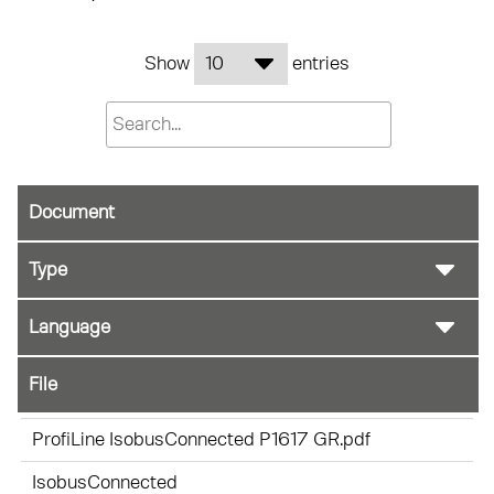
Show
entries
Document
File
ProfiLine IsobusConnected P1617 GR.pdf
IsobusConnected