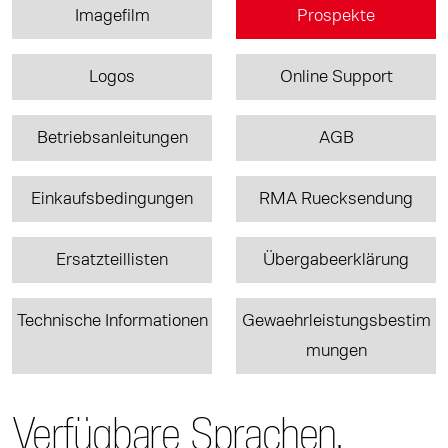
Imagefilm
Prospekte
Logos
Online Support
Betriebsanleitungen
AGB
Einkaufsbedingungen
RMA Ruecksendung
Ersatzteillisten
Übergabeerklärung
Technische Informationen
Gewaehrleistungsbestim
mungen
Verfügbare Sprachen.