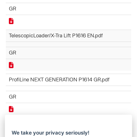
GR
TelescopicLoader/X-Tra Lift P1616 EN.pdf
GR
ProfiLine NEXT GENERATION P1614 GR.pdf
GR
CompactLine P1590 GR.pdf
We take your privacy seriously!