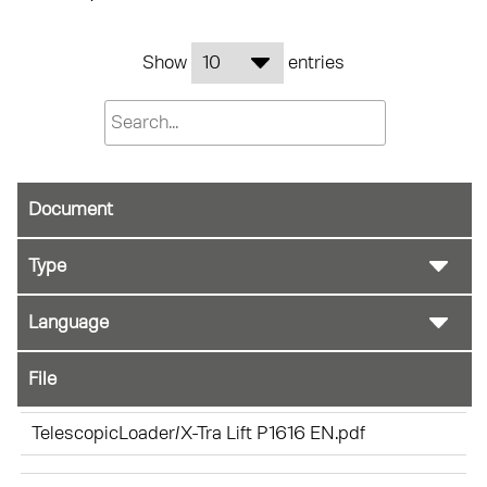
Show
entries
Document
File
TelescopicLoader/X-Tra Lift P1616 EN.pdf