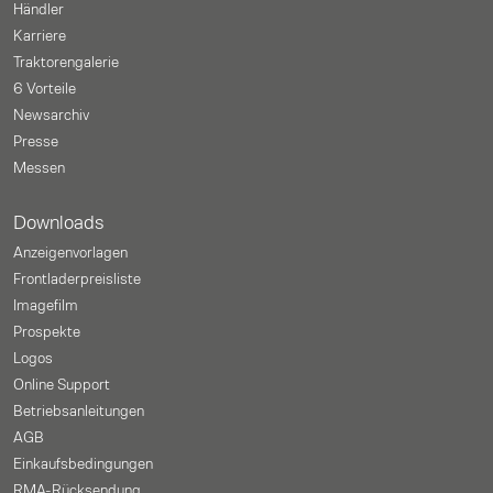
Händler
Karriere
Traktorengalerie
6 Vorteile
Newsarchiv
Presse
Messen
Downloads
Anzeigenvorlagen
Frontladerpreisliste
Imagefilm
Prospekte
Logos
Online Support
Betriebsanleitungen
AGB
Einkaufsbedingungen
RMA-Rücksendung