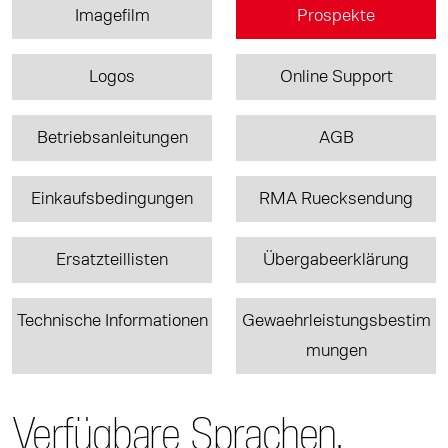
Imagefilm
Prospekte
Logos
Online Support
Betriebsanleitungen
AGB
Einkaufsbedingungen
RMA Ruecksendung
Ersatzteillisten
Übergabeerklärung
Technische Informationen
Gewaehrleistungsbestim
mungen
Verfügbare Sprachen.