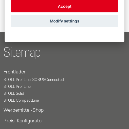
Accept
Previous
1
Next
Modify settings
Sitemap
Frontlader
STOLL ProfiLine ISOBUSConnected
STOLL ProfiLine
STOLL Solid
STOLL CompactLine
Werbemittel-Shop
Preis-Konfigurator