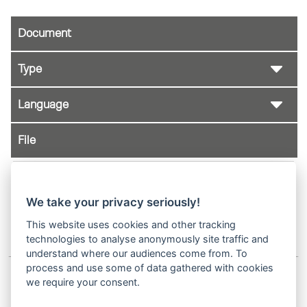
Document
File
Bracket liftarm reference EN 01-2025.pdf
We take your privacy seriously!
NL
This website uses cookies and other tracking
technologies to analyse anonymously site traffic and
understand where our audiences come from. To
process and use some of data gathered with cookies
we require your consent.
Showing 1 to 2 of 2 entries