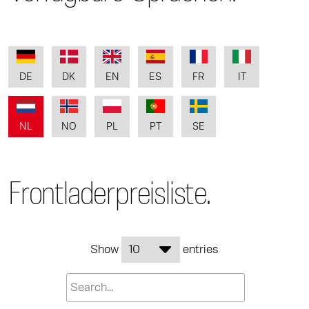
DE
DK
EN
ES
FR
IT
NL
NO
PL
PT
SE
Frontladerpreisliste.
Show
entries