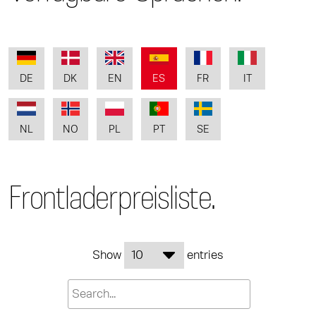
DE
DK
EN
ES
FR
IT
NL
NO
PL
PT
SE
Frontladerpreisliste.
Show
entries