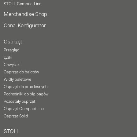
STOLL CompactLine
Merchandise Shop
Cena-Konfigurator
Osprzęt
Przegląd
Łyżki
Chwytaki
Osprzęt do balotów
Widły paletowe
Osprzęt do prac leśnych
Podnośniki do big bagów
Pozostały osprzęt
Osprzęt CompactLine
Osprzęt Solid
STOLL