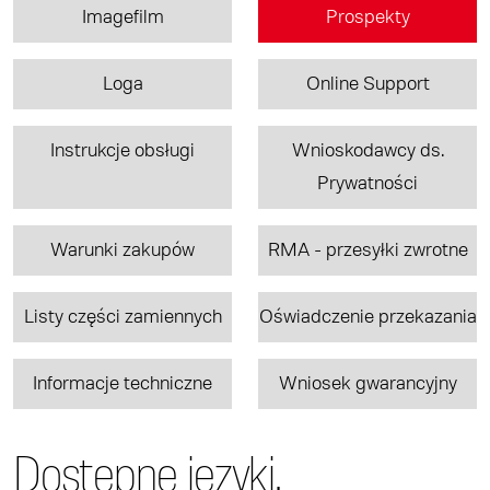
Imagefilm
Prospekty
Loga
Online Support
Instrukcje obsługi
Wnioskodawcy ds.
Prywatności
Warunki zakupów
RMA - przesyłki zwrotne
Listy części zamiennych
Oświadczenie przekazania
Informacje techniczne
Wniosek gwarancyjny
Dostępne języki.