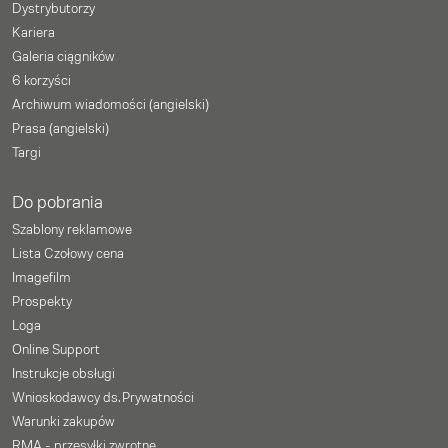
Dystrybutorzy
Kariera
Galeria ciągników
6 korzyści
Archiwum wiadomości (angielski)
Prasa (angielski)
Targi
Do pobrania
Szablony reklamowe
Lista Czołowy cena
Imagefilm
Prospekty
Loga
Online Support
Instrukcje obsługi
Wnioskodawcy ds. Prywatności
Warunki zakupów
RMA - przesyłki zwrotne