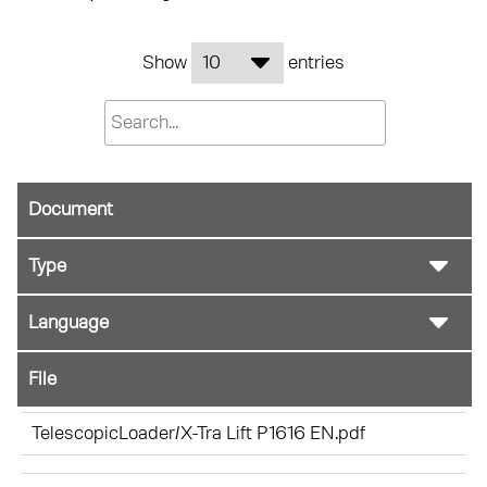
Show
entries
Document
File
TelescopicLoader/X-Tra Lift P1616 EN.pdf