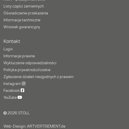
Listy części zamiennych
Oświadczenie przekazania
Informacje techniczne
Wniosek gwarancyjny
Kontakt
Login
Informacje prawne
Wykluczenie odpowiedzialności
Polityka prywatności/cookie
Zgłaszanie działań niezgodnych z prawem
Instagram
Facebook
YouTube
2026 STOLL
Web-Design: ARTVERTISEMENT.de