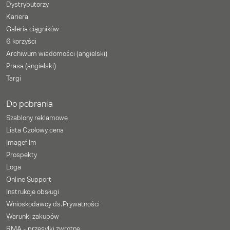
Dystrybutorzy
Kariera
Galeria ciągników
6 korzyści
Archiwum wiadomości (angielski)
Prasa (angielski)
Targi
Do pobrania
Szablony reklamowe
Lista Czołowy cena
Imagefilm
Prospekty
Loga
Online Support
Instrukcje obsługi
Wnioskodawcy ds. Prywatności
Warunki zakupów
RMA - przesyłki zwrotne