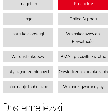
Imagefilm
Prospekty
Loga
Online Support
Instrukcje obsługi
Wnioskodawcy ds.
Prywatności
Warunki zakupów
RMA - przesyłki zwrotne
Listy części zamiennych
Oświadczenie przekazania
Informacje techniczne
Wniosek gwarancyjny
Dostępne języki.