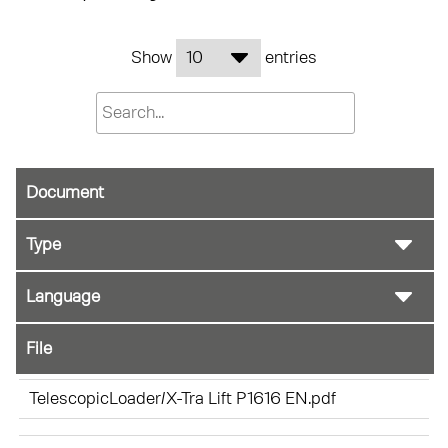
Show
entries
Document
File
TelescopicLoader/X-Tra Lift P1616 EN.pdf