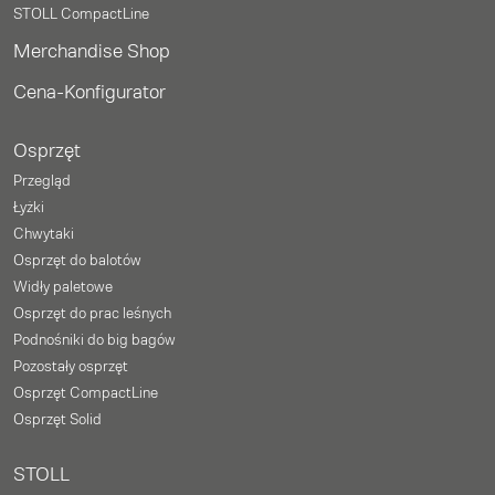
STOLL CompactLine
Merchandise Shop
Cena-Konfigurator
Osprzęt
Przegląd
Łyżki
Chwytaki
Osprzęt do balotów
Widły paletowe
Osprzęt do prac leśnych
Podnośniki do big bagów
Pozostały osprzęt
Osprzęt CompactLine
Osprzęt Solid
STOLL