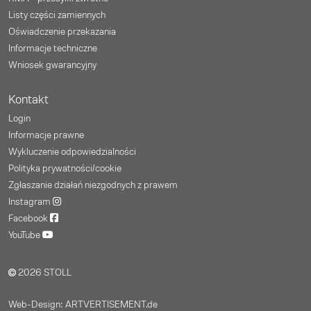
Listy części zamiennych
Oświadczenie przekazania
Informacje techniczne
Wniosek gwarancyjny
Kontakt
Login
Informacje prawne
Wykluczenie odpowiedzialności
Polityka prywatności/cookie
Zgłaszanie działań niezgodnych z prawem
Instagram
Facebook
YouTube
2026 STOLL
Web-Design: ARTVERTISEMENT.de