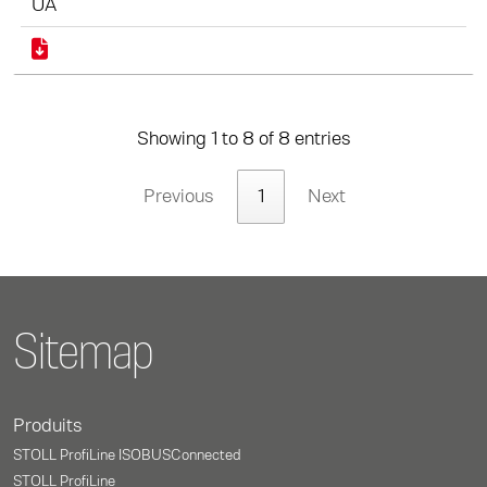
UA
Showing 1 to 8 of 8 entries
Previous
1
Next
Sitemap
Produits
STOLL ProfiLine ISOBUSConnected
STOLL ProfiLine