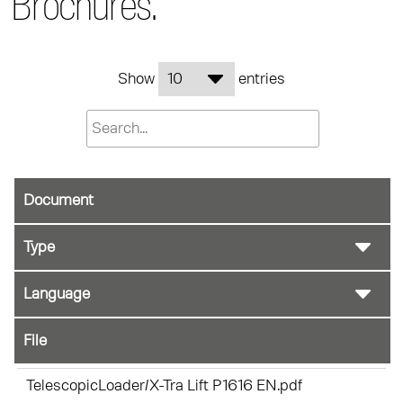
Brochures.
Show
entries
Document
File
TelescopicLoader/X-Tra Lift P1616 EN.pdf