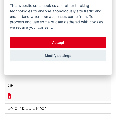
This website uses cookies and other tracking
GR
technologies to analyse anonymously site traffic and
understand where our audiences come from. To
process and use some of data gathered with cookies
we require your consent.
Image Η εταιρεία P1592 GR.pdf
Accept
GR
Modify settings
ΕΡΓΑΛΕΙΑ P1591 GR.pdf
GR
Solid P1589 GR.pdf