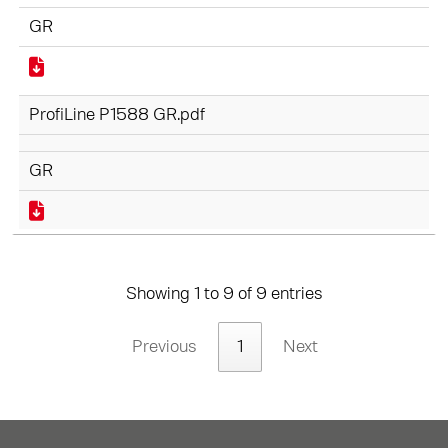
GR
ProfiLine P1588 GR.pdf
GR
Showing 1 to 9 of 9 entries
Previous
1
Next