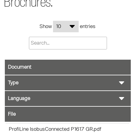
Brochures.
Show
entries
Document
File
ProfiLine IsobusConnected P1617 GR.pdf