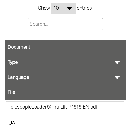
Show
entries
Document
File
TelescopicLoader/X-Tra Lift P1616 EN.pdf
UA