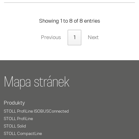
Showing 1 to 8 of 8 entries
Previous
1
Next
Mapa stránek
Produkty
STOLL ProfiLine ISOBUSConnected
STOLL ProfiLine
STOLL Solid
STOLL CompactLine