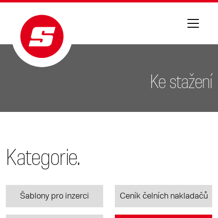
Ke stažení
Kategorie.
Šablony pro inzerci
Ceník čelních nakladačů