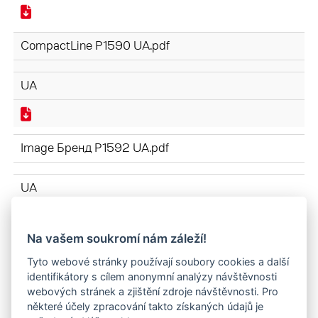
CompactLine P1590 UA.pdf
UA
Image Бренд P1592 UA.pdf
UA
Na vašem soukromí nám záleží!
РОБОЧІ ОРГАНИ P1591 UA.pdf
Tyto webové stránky používají soubory cookies a další
identifikátory s cílem anonymní analýzy návštěvnosti
UA
webových stránek a zjištění zdroje návštěvnosti. Pro
některé účely zpracování takto získaných údajů je