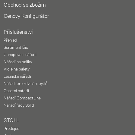
Obchod se zbožím
Cenový Konfigurátor
Příslušenství
Přehled
Sortiment lžic
Uchopovací nářadí
Nářadí na balíky
Vidle na palety
Lesnické nářadí
Nářadí pro zdvihání pytlů
Ostatní nářadí
Nářadí CompactLine
Nářadí řady Solid
STOLL
Prodejce