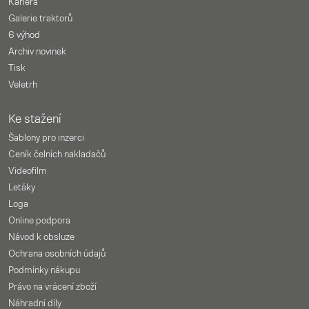
Kariéra
Galerie traktorů
6 výhod
Archiv novinek
Tisk
Veletrh
Ke stažení
Šablony pro inzerci
Ceník čelních nakladačů
Videofilm
Letáky
Loga
Online podpora
Návod k obsluze
Ochrana osobních údajů
Podmínky nákupu
Právo na vrácení zboží
Náhradní díly