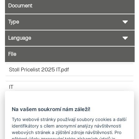
Document
File
Stoll Pricelist 2025 IT.pdf
IT
Na vašem soukromí nám záleží!
Bracket liftarm reference EN 01-2025.pdf
Tyto webové stránky používají soubory cookies a další
identifikátory s cílem anonymní analýzy návštěvnosti
IT
webových stránek a zjištění zdroje návštěvnosti. Pro
některé účely zpracování takto získaných údajů je