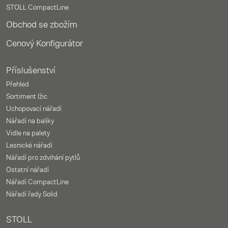
STOLL CompactLine
Obchod se zbožím
Cenový Konfigurátor
Příslušenství
Přehled
Sortiment lžic
Uchopovací nářadí
Nářadí na balíky
Vidle na palety
Lesnické nářadí
Nářadí pro zdvihání pytlů
Ostatní nářadí
Nářadí CompactLine
Nářadí řady Solid
STOLL