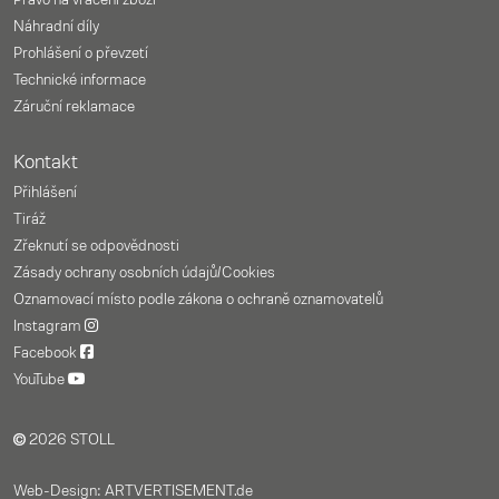
Právo na vrácení zboží
Náhradní díly
Prohlášení o převzetí
Technické informace
Záruční reklamace
Kontakt
Přihlášení
Tiráž
Zřeknutí se odpovědnosti
Zásady ochrany osobních údajů/Cookies
Oznamovací místo podle zákona o ochraně oznamovatelů
Instagram
Facebook
YouTube
2026 STOLL
Web-Design: ARTVERTISEMENT.de