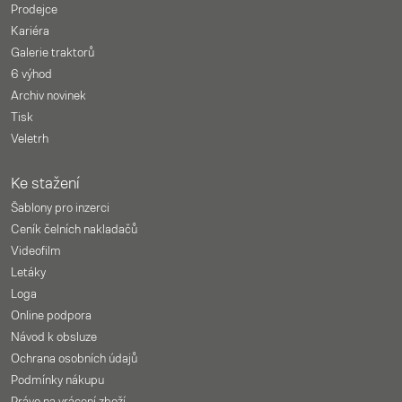
Prodejce
Kariéra
Galerie traktorů
6 výhod
Archiv novinek
Tisk
Veletrh
Ke stažení
Šablony pro inzerci
Ceník čelních nakladačů
Videofilm
Letáky
Loga
Online podpora
Návod k obsluze
Ochrana osobních údajů
Podmínky nákupu