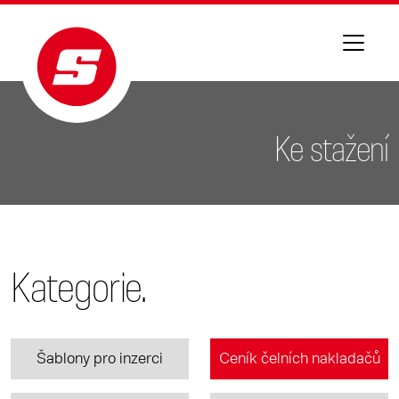
Ke stažení
Kategorie.
Šablony pro inzerci
Ceník čelních nakladačů