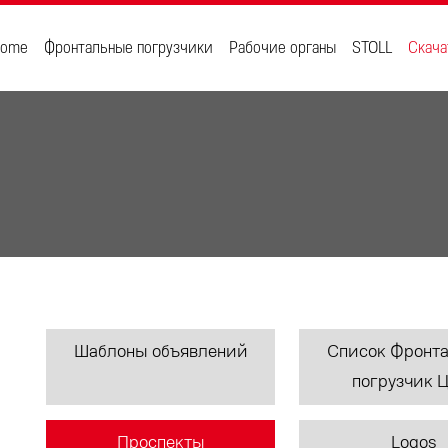
ome
Фронтальные погрузчики
Рабочие органы
STOLL
Скача
Шаблоны объявлений
Список Фронт
погрузчик 
Проспекты
Logos