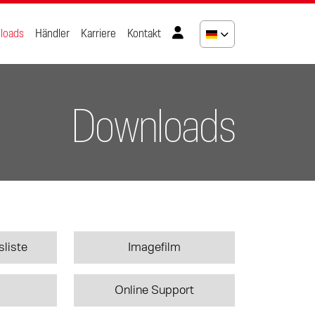
loads
Händler
Karriere
Kontakt
Downloads
sliste
Imagefilm
Online Support