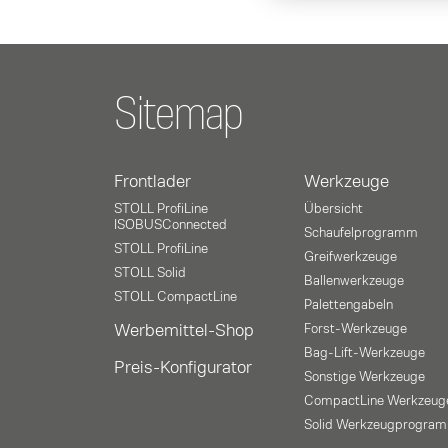
Sitemap
Frontlader
Werkzeuge
STOLL ProfiLine
Übersicht
ISOBUSConnected
Schaufelprogramm
STOLL ProfiLine
Greifwerkzeuge
STOLL Solid
Ballenwerkzeuge
STOLL CompactLine
Palettengabeln
Werbemittel-Shop
Forst-Werkzeuge
Bag-Lift-Werkzeuge
Preis-Konfigurator
Sonstige Werkzeuge
CompactLine Werkzeug
Solid Werkzeugprogra