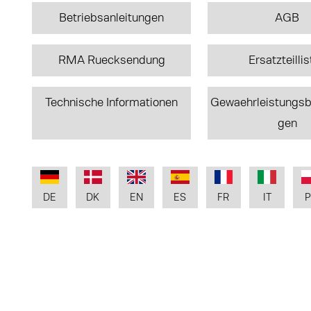
Betriebsanleitungen
AGB
RMA Ruecksendung
Ersatzteilli
Technische Informationen
Gewaehrleistungs
gen
DE
DK
EN
ES
FR
IT
P