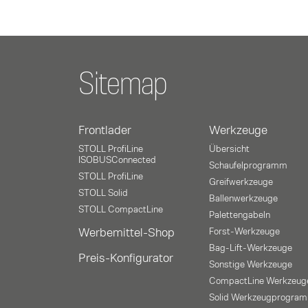
Sitemap
Frontlader
Werkzeuge
STOLL ProfiLine
Übersicht
ISOBUSConnected
Schaufelprogramm
STOLL ProfiLine
Greifwerkzeuge
STOLL Solid
Ballenwerkzeuge
STOLL CompactLine
Palettengabeln
Werbemittel-Shop
Forst-Werkzeuge
Bag-Lift-Werkzeuge
Preis-Konfigurator
Sonstige Werkzeuge
CompactLine Werkzeug
Solid Werkzeugprogra