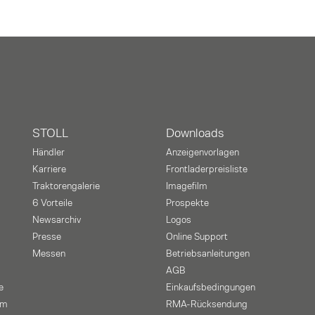
STOLL
Downloads
Händler
Anzeigenvorlagen
Karriere
Frontladerpreisliste
Traktorengalerie
Imagefilm
6 Vorteile
Prospekte
Newsarchiv
Logos
Presse
Online Support
Messen
Betriebsanleitungen
AGB
e
Einkaufsbedingungen
mm
RMA-Rücksendung