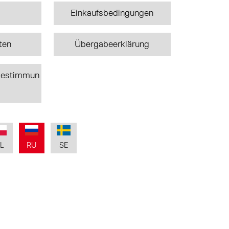
Einkaufsbedingungen
sten
Übergabeerklärung
bestimmun
L
RU
SE