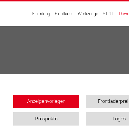
Einleitung
Frontlader
Werkzeuge
STOLL
Down
Anzeigenvorlagen
Frontladerprei
Prospekte
Logos