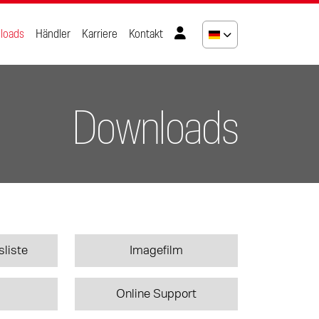
loads
Händler
Karriere
Kontakt
Downloads
sliste
Imagefilm
Online Support