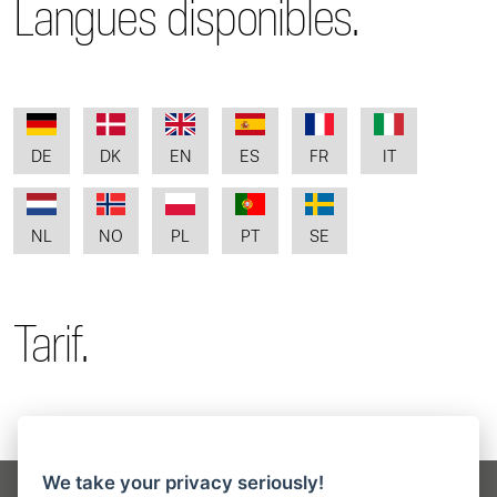
Langues disponibles.
DE
DK
EN
ES
FR
IT
NL
NO
PL
PT
SE
Tarif.
We take your privacy seriously!