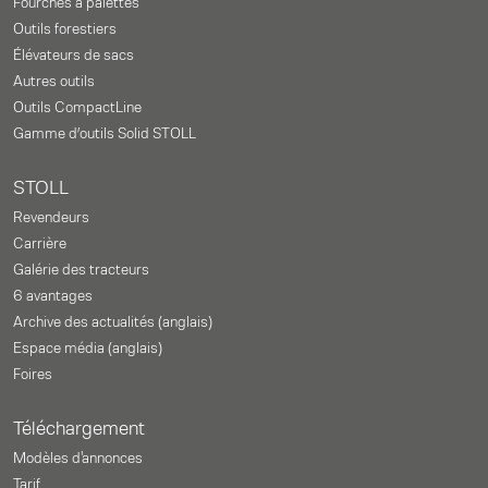
Fourches à palettes
Outils forestiers
Élévateurs de sacs
Autres outils
Outils CompactLine
Gamme d’outils Solid STOLL
STOLL
Revendeurs
Carrière
Galérie des tracteurs
6 avantages
Archive des actualités (anglais)
Espace média (anglais)
Foires
Téléchargement
Modèles d'annonces
Tarif