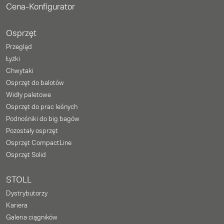
Cena-Konfigurator
Osprzęt
Przegląd
Łyżki
Chwytaki
Osprzęt do balotów
Widły paletowe
Osprzęt do prac leśnych
Podnośniki do big bagów
Pozostały osprzęt
Osprzęt CompactLine
Osprzęt Solid
STOLL
Dystrybutorzy
Kariera
Galeria ciągników