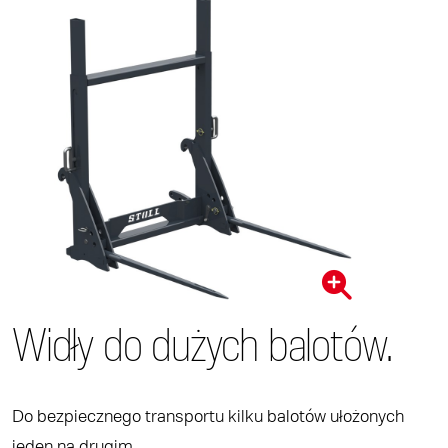
Widły do dużych balotów.
Do bezpiecznego transportu kilku balotów ułożonych
jeden na drugim.