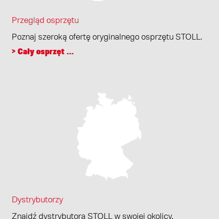
Przegląd osprzętu
Poznaj szeroką ofertę oryginalnego osprzętu STOLL.
> Cały osprzęt ...
Dystrybutorzy
Znajdź dystrybutora STOLL w swojej okolicy.