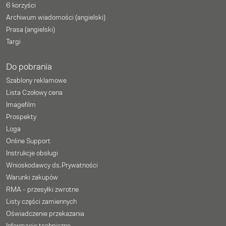
6 korzyści
Archiwum wiadomości (angielski)
Prasa (angielski)
Targi
Do pobrania
Szablony reklamowe
Lista Czołowy cena
Imagefilm
Prospekty
Loga
Online Support
Instrukcje obsługi
Wnioskodawcy ds. Prywatności
Warunki zakupów
RMA - przesyłki zwrotne
Listy części zamiennych
Oświadczenie przekazania
Informacje techniczne