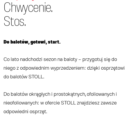
Chwycenie.
Stos.
Do balotów, gotowi, start.
Co lato nadchodzi sezon na baloty – przygotuj się do
niego z odpowiednim wyprzedzeniem: dzięki osprzętowi
do balotów STOLL.
Do balotów okrągłych i prostokątnych, ofoliowanych i
nieofoliowanych: w ofercie STOLL znajdziesz zawsze
odpowiedni osprzęt.