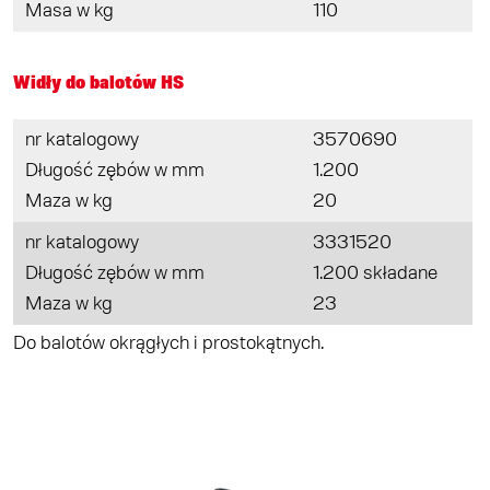
Masa w kg
110
Widły do balotów HS
nr katalogowy
3570690
Długość zębów w mm
1.200
Maza w kg
20
nr katalogowy
3331520
Długość zębów w mm
1.200 składane
Maza w kg
23
Do balotów okrągłych i prostokątnych.