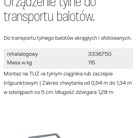
Urządzenie tylne do
transportu balotów.
Do transportu tylnego balotów okrągłych i ofoliowanych.
nrkatalogowy
3336750
Masa w kg
115
Montaż na TUZ-ie tylnym ciągnika lub zaczepie
trójpunktowym | Zakres chwytania od 0,94 m do 1,34 m
w odstępach co 5 cm /długość dźwigara 1,28 m