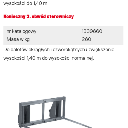
wysokości do 1,40 m
Konieczny 3. obwód sterowniczy
nr katalogowy
1339660
Masa w kg
260
Do balotów okrągłych i czworokątnych / zwiększenie
wysokości 1,40 m do wysokości normalnej.