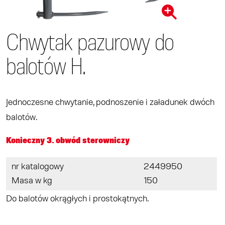
Chwytak pazurowy do
balotów H.
Jednoczesne chwytanie, podnoszenie i załadunek dwóch
balotów.
Konieczny 3. obwód sterowniczy
nr katalogowy
2449950
Masa w kg
150
Do balotów okrągłych i prostokątnych.