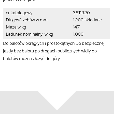
nr katalogowy
3611920
Długość zębów w mm
1.200 składane
Maza w kg
147
Ładunek nominalny w kg
1.000
Do balotów okrągłych i prostokątnych Do bezpiecznej
jazdy bez balotu po drogach publicznych widły do
balotów można złożyć do góry.