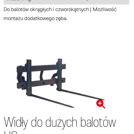
Do balotów okrągłych i czworokątnych | Możliwość
montażu dodatkowego zęba.
Widły do dużych balotów