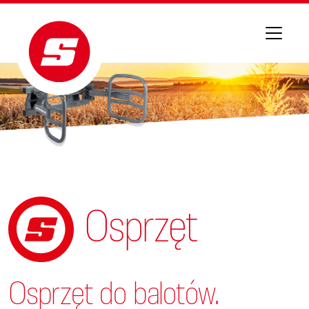
Osprzęt
Osprzęt do balotów.