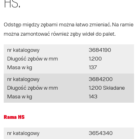
HS.
Odstęp między zębami można łatwo zmieniać. Na ramie
można zamontować również zęby wideł do palet.
nr katalogowy
3684190
Długość zębów w mm
1.200
Masa w kg
137
nr katalogowy
3684200
Długość zębów w mm
1.200 Składane
Masa w kg
143
Rama HS
nr katalogowy
3654340