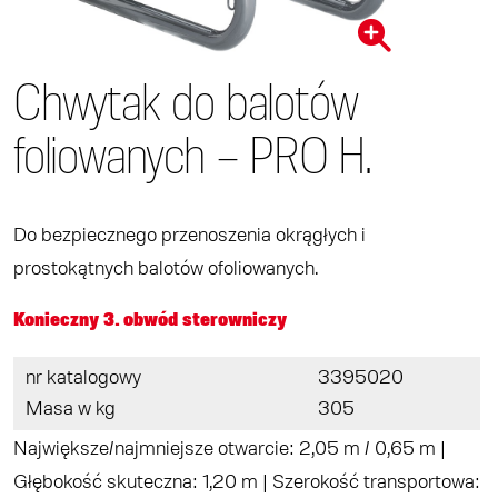
Chwytak do balotów
foliowanych – PRO H.
Do bezpiecznego przenoszenia okrągłych i
prostokątnych balotów ofoliowanych.
Konieczny 3. obwód sterowniczy
nr katalogowy
3395020
Masa w kg
305
Największe/najmniejsze otwarcie: 2,05 m / 0,65 m |
Głębokość skuteczna: 1,20 m | Szerokość transportowa: