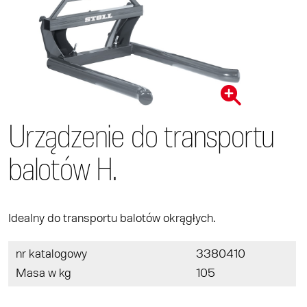
Urządzenie do transportu
balotów H.
Idealny do transportu balotów okrągłych.
nr katalogowy
3380410
Masa w kg
105