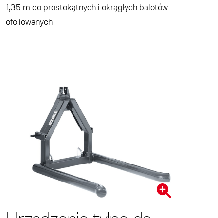
1,35 m do prostokątnych i okrągłych balotów
ofoliowanych