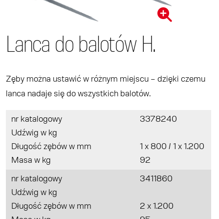
Lanca do balotów H.
Zęby można ustawić w różnym miejscu – dzięki czemu
lanca nadaje się do wszystkich balotów.
nr katalogowy
3378240
Udźwig w kg
Długość zębów w mm
1 x 800 / 1 x 1.200
Masa w kg
92
nr katalogowy
3411860
Udźwig w kg
Długość zębów w mm
2 x 1.200