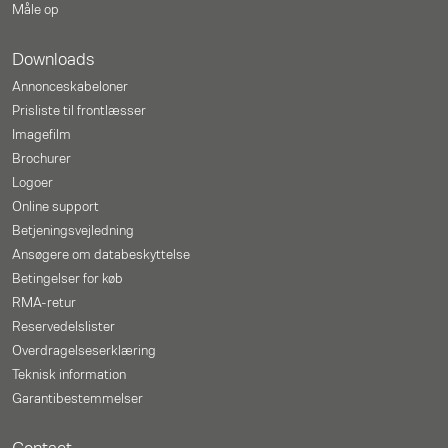
Måle op
Downloads
Annonceskabeloner
Prisliste til frontlæsser
Imagefilm
Brochurer
Logoer
Online support
Betjeningsvejledning
Ansøgere om databeskyttelse
Betingelser for køb
RMA-retur
Reservedelslister
Overdragelseserklæring
Teknisk information
Garantibestemmelser