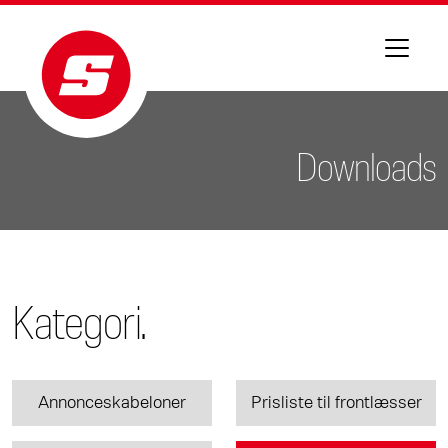
Downloads
Kategori.
Annonceskabeloner
Prisliste til frontlæsser