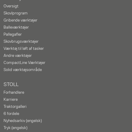
Oversigt
Skovlprogram
Gribende værktøjer
Balleværktøjer
Pallegafler
Skovbrugsværktøjer
Værktøj til løft af tasker
Andre værktøjer
CompactLine Værktøjer
Solid værktøjsområde
STOLL
Forhandlere
Karriere
Traktorgalleri
6 fordele
Nyhedsarkiv (engelsk)
Tryk (engelsk)