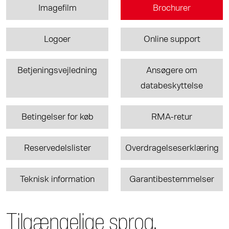
Imagefilm
Brochurer
Logoer
Online support
Betjeningsvejledning
Ansøgere om
databeskyttelse
Betingelser for køb
RMA-retur
Reservedelslister
Overdragelseserklæring
Teknisk information
Garantibestemmelser
Tilgængelige sprog.