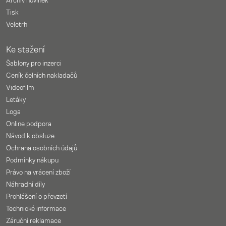
Archiv novinek
Tisk
Veletrh
Ke stažení
Šablony pro inzerci
Ceník čelních nakladačů
Videofilm
Letáky
Loga
Online podpora
Návod k obsluze
Ochrana osobních údajů
Podmínky nákupu
Právo na vrácení zboží
Náhradní díly
Prohlášení o převzetí
Technické informace
Záruční reklamace