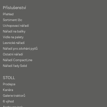
Příslušenství
Přehled
Sortiment lžic
Uchopovací nářadí
Nářadí na balíky
Vidle na palety
Lesnické nářadí
Nářadí pro zdvihání pytlů
Ostatní nářadí
Nářadí CompactLine
Nářadí řady Solid
STOLL
Prodejce
Kariéra
Galerie traktorů
6 výhod