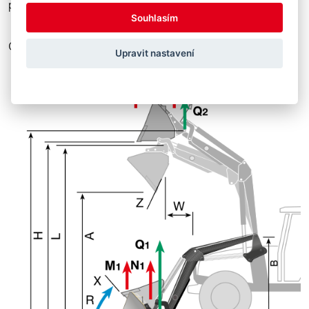
positioned at the rear.
Souhlasím
Calculated at 195 bar hydraulic pressure!
Upravit nastavení